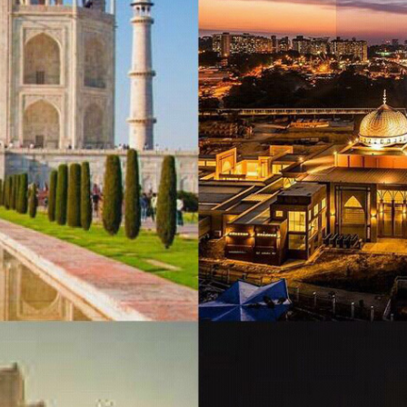
ading Healthcare Investment & Trade 
世界医疗健康旅游博览会
球领先医疗健康产业投资贸易平台