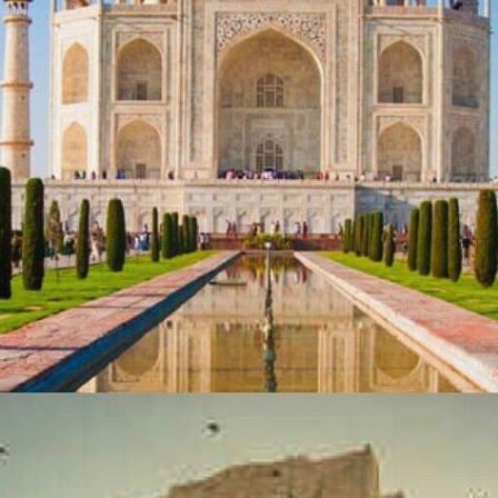
ading Healthcare Investment & Trade 
世界医疗健康旅游博览会
球领先医疗健康产业投资贸易平台