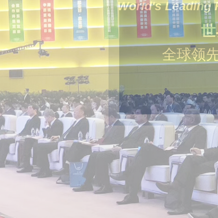
World's Leading 
世
全球领