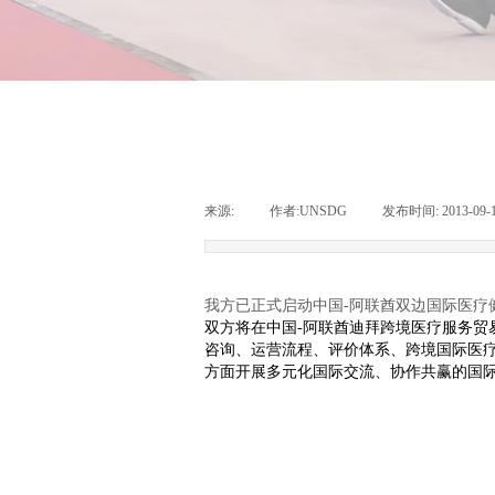
来源:
|
作者:
UNSDG
|
发布时间:
2013-09-
我方已正式
启动中国-阿联酋双边
国际医疗
双方将在中国-阿联酋迪拜
跨境医疗服务贸
咨询、
运营流程、评价体系、
跨境国际医
方面开展
多元化国际交流、协作
共赢的国