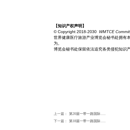
【知识产权声明】
© Copyright 2018-2030
WMTCE Commit
世界健康医疗旅游产业博览会秘书处
拥有
为。
博览会秘书处
保留
依法追究各类侵犯知识
上一篇：
第20届一带一路国际......
下一篇：
第18届一带一路国际......