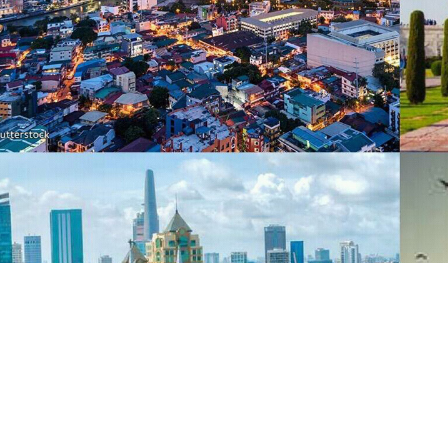
World's Leading 
世
全球领