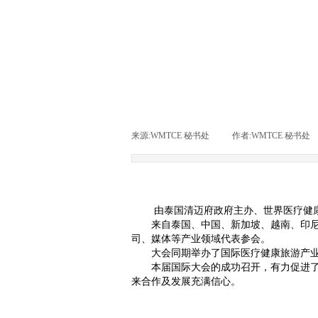
来源:
WMTCE 秘书处
|
作者:
WMTCE 秘书处
由泰国清迈府政府主办、世界医疗健
来自泰国、中国、新加坡、越南、印
司、媒体等产业领域
代表参会。
大会同期举办了国际医疗健康旅游产业
本届国际大会的成功召开，
有力
促进
来合作及发展充满信心。